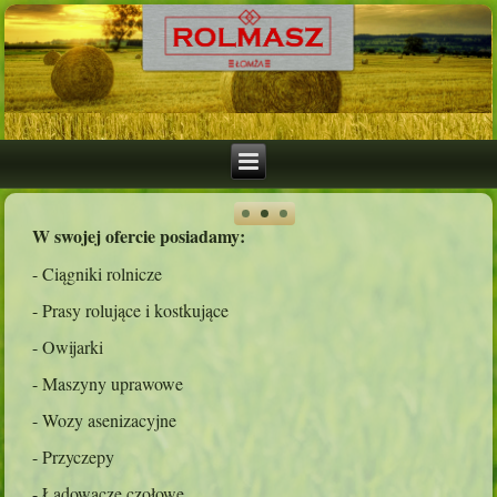
W swojej ofercie posiadamy:
- Ciągniki rolnicze
- Prasy rolujące i kostkujące
- Owijarki
- Maszyny uprawowe
- Wozy asenizacyjne
- Przyczepy
- Ładowacze czołowe